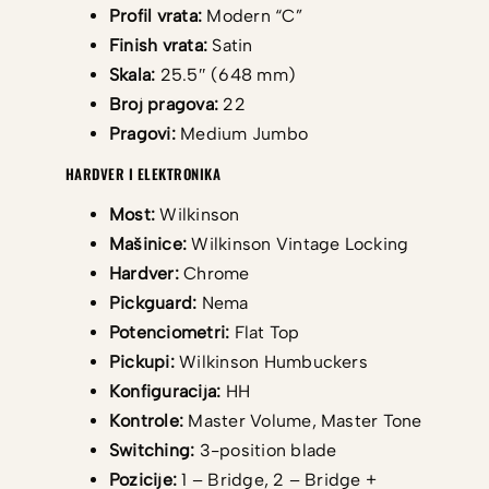
Profil vrata:
Modern “C”
Finish vrata:
Satin
Skala:
25.5″ (648 mm)
Broj pragova:
22
Pragovi:
Medium Jumbo
HARDVER I ELEKTRONIKA
Most:
Wilkinson
Mašinice:
Wilkinson Vintage Locking
Hardver:
Chrome
Pickguard:
Nema
Potenciometri:
Flat Top
Pickupi:
Wilkinson Humbuckers
Konfiguracija:
HH
Kontrole:
Master Volume, Master Tone
Switching:
3-position blade
Pozicije:
1 – Bridge, 2 – Bridge +