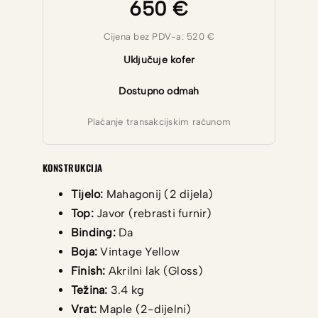
650 €
Cijena bez PDV-a: 520 €
Uključuje kofer
Dostupno odmah
Plaćanje transakcijskim računom
KONSTRUKCIJA
Tijelo:
Mahagonij (2 dijela)
Top:
Javor (rebrasti furnir)
Binding:
Da
Boja:
Vintage Yellow
Finish:
Akrilni lak (Gloss)
Težina:
3.4 kg
Vrat:
Maple (2-dijelni)